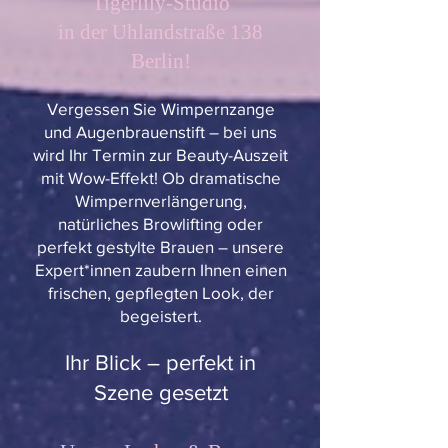
Tigerlily-Studio
in der Uhlandstraße 138
Berlin!
Vergessen Sie Wimpernzange
und Augenbrauenstift – bei uns
wird Ihr Termin zur Beauty-Auszeit
mit Wow-Effekt! Ob dramatische
Wimpernverlängerung,
natürliches Browlifting oder
perfekt gestylte Brauen – unsere
Expert*innen zaubern Ihnen einen
frischen, gepflegten Look, der
begeistert.
Ihr Blick – perfekt in
Szene gesetzt