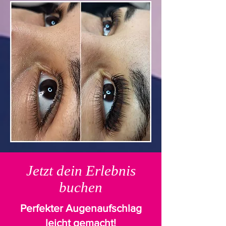
Jetzt dein Erlebnis
buchen
Perfekter Augenaufschlag
leicht gemacht!