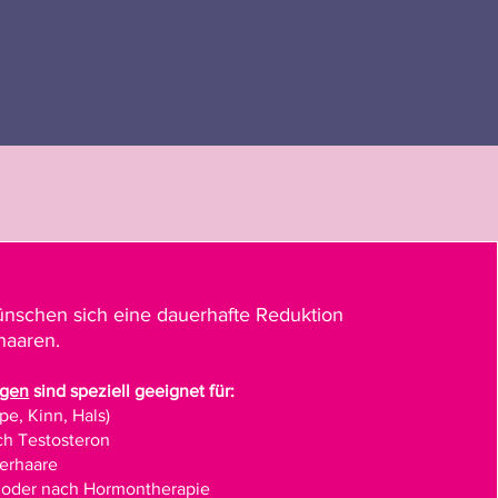
ünschen sich eine dauerhafte Reduktion
haaren.
ngen
sind speziell geeignet für:​
pe, Kinn, Hals)
ch Testosteron
perhaare
 oder nach Hormontherapie