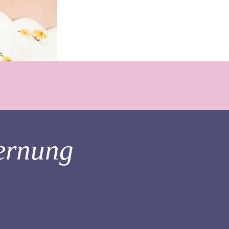
ernung