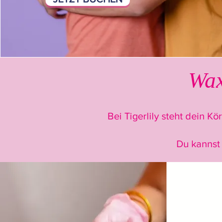
Wax
Bei Tigerlily steht dein K
Du kannst