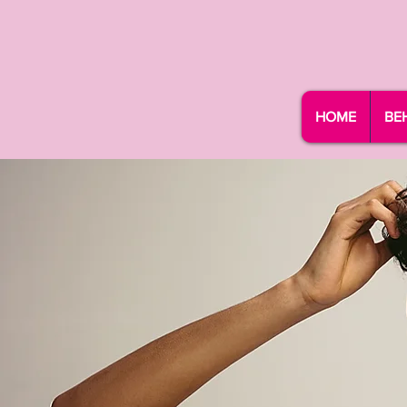
HOME
BE