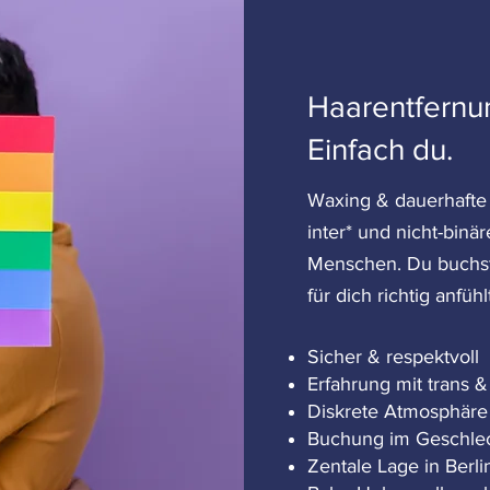
Haarentfernu
Einfach du.
Waxing & dauerhafte 
inter* und nicht-bin
Menschen.
Du buchst
für dich richtig anfühl
Sicher & respektvoll
Erfahrung mit trans 
Diskrete Atmosphäre
Buchung im Geschlech
Zentale Lage in Berli