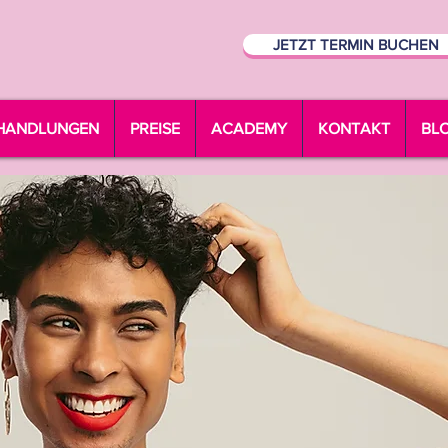
JETZT TERMIN BUCHEN
HANDLUNGEN
PREISE
ACADEMY
KONTAKT
BL