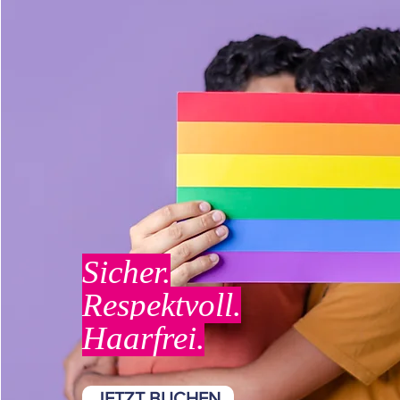
Sicher.
Respektvoll.
Haarfrei.
JETZT BUCHEN