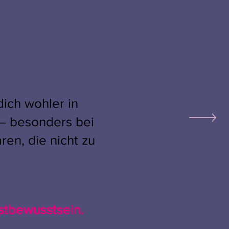
dich wohler in
 – besonders bei
en, die nicht zu
stbewusstsein.