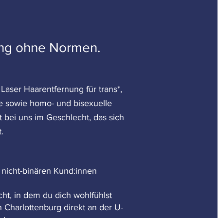
ng ohne Normen.
Laser Haarentfernung für trans*,
äre sowie homo- und bisexuelle
 bei uns im Geschlecht, das sich
t.
& nicht-binären Kund:innen
t, in dem du dich wohlfühlst
n Charlottenburg direkt an der U-