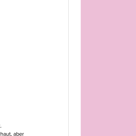
.
haut, aber 