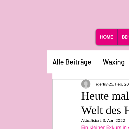
HOME
BE
Alle Beiträge
Waxing
Tigerlily
25. Feb. 2
Heute mal
Welt des 
Aktualisiert:
3. Apr. 2022
Ein kleiner Exkurs i