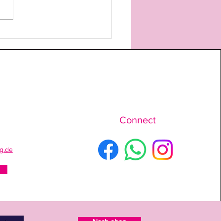
Connect
ng.de