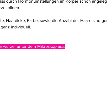
ss durch Hormonumstellungen im Körper schon angelegte 
zel bilden.
, Haardicke, Farbe, sowie die Anzahl der Haare sind gen
ganz individuell.
arwurzel unter dem Mikroskop aus: