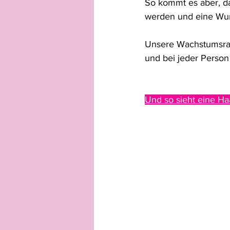
So kommt es aber, da
werden und eine Wur
Unsere Wachstumsrate
und bei jeder Person 
Und so sieht eine Ha