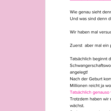
Wie genau sieht denn
Und was sind denn d
Wir haben mal versu
Zuerst  aber mal ein
Tatsächlich beginnt 
Schwangerschaftswoc
angelegt!
Nach der Geburt kom
Millionen reicht ja w
Tatsächlich genauso 
Trotzdem haben wir ni
wächst. 