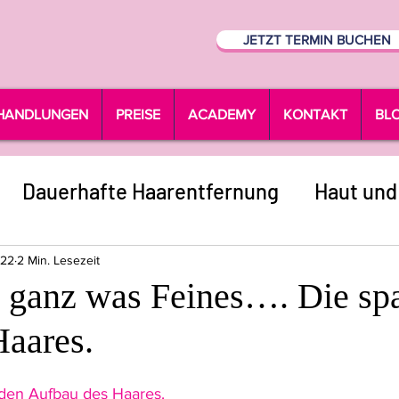
JETZT TERMIN BUCHEN
HANDLUNGEN
PREISE
ACADEMY
KONTAKT
BL
Dauerhafte Haarentfernung
Haut und
022
2 Min. Lesezeit
 ganz was Feines…. Die sp
Haares.
n den Aufbau des Haares.