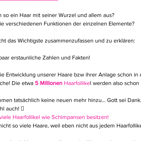
 so ein Haar mit seiner Wurzel und allem aus? 
ie verschiedenen Funktionen der einzelnen Elemente?
cht das Wichtigste zusammenzufassen und zu erklären:
 paar erstaunliche Zahlen und Fakten!
die Entwicklung unserer Haare bzw ihrer Anlage schon in d
he! Die etwa 
5 Millionen
 Haarfollike
l werden also schon 
men tatsächlich keine neuen mehr hinzu… Gott sei Dank
ohl auch! 
viele Haarfollikel wie Schimpansen besitzen! 
cht so viele Haare, weil eben nicht aus jedem Haarfollike