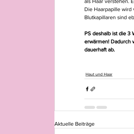
als Haar verstehen. E
Die Haarpapille wird
Blutkapillaren sind e
PS deshalb ist die 3 
erwärmen! Dadurch wi
dauerhaft ab.
Haut und Haar
Aktuelle Beiträge