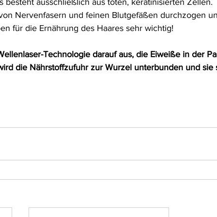
s besteht ausschließlich aus toten, keratinisierten Zellen.
 von Nervenfasern und feinen Blutgefäßen durchzogen un
ben für die Ernährung des Haares sehr wichtig!
Wellenlaser-Technologie darauf aus, die Eiweiße in der Pap
rd die Nährstoffzufuhr zur Wurzel unterbunden und sie s