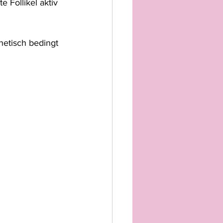
Follikel aktiv 
etisch bedingt 