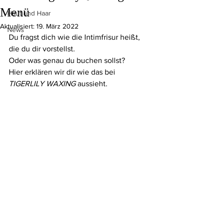
Menü
Haut und Haar
Aktualisiert:
19. März 2022
News
Du fragst dich wie die Intimfrisur heißt, 
die du dir vorstellst. 
Oder was genau du buchen sollst?
Hier erklären wir dir wie das bei 
TIGERLILY WAXING 
aussieht.