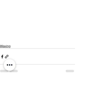
Waxing
Alle ansehen
Aktuelle Beiträge